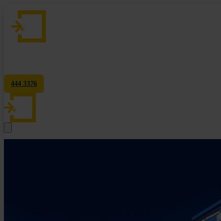
Hakkımızda
Hizmetlerimiz
Fiyatlandırma
Blog
SSS
İletişim
444 3376