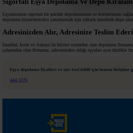
Sigortalı Eşya Depolama Ve Depo Kiralam
Eşyalarınızın sigortalı bir şekilde depolanmasını ve korunmasını sağlar
depolama hizmetimizden yararlanmak için yüksek standartlı depo alanımı
Adresinizden Alır, Adresinize Teslim Eder
İstanbul, İzmir ve Ankara’da hizmet vermekte olan depolama firmamız, eş
çalışmakta olan firmamız, adresinizden aldığı eşyaları aynı titizlikle
Eşya depolama fiyatları ve size özel teklif için hemen iletişime g
444 3376