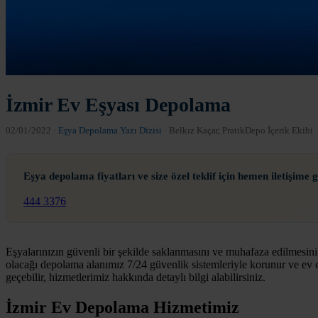
İzmir Ev Eşyası Depolama
02/01/2022
·
Eşya Depolama Yazı Dizisi
· Belkız Kaçar, PratikDepo İçerik Ekibi
Eşya depolama fiyatları ve size özel teklif için hemen iletişime g
444 3376
Eşyalarınızın güvenli bir şekilde saklanmasını ve muhafaza edilmesin
olacağı depolama alanımız 7/24 güvenlik sistemleriyle korunur ve ev 
geçebilir, hizmetlerimiz hakkında detaylı bilgi alabilirsiniz.
İzmir Ev Depolama Hizmetimiz