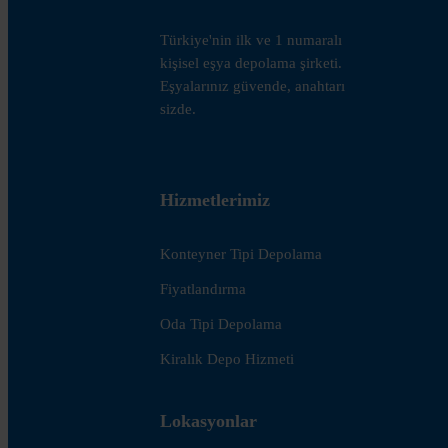
Türkiye'nin ilk ve 1 numaralı
kişisel eşya depolama şirketi.
Eşyalarınız güvende, anahtarı
sizde.
Hizmetlerimiz
Konteyner Tipi Depolama
Fiyatlandırma
Oda Tipi Depolama
Kiralık Depo Hizmeti
Lokasyonlar