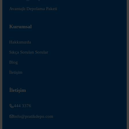
Avantajlı Depolama Paketi
Kurumsal
Hakkımızda
Sıkça Sorulan Sorular
Blog
İletişim
İletişim
444 3376
info@pratikdepo.com