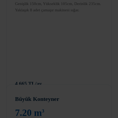
Genişlik 150cm, Yükseklik 105cm, Derinlik 235cm.
Yaklaşık 8 adet çamaşır makinesi sığar.
4.665 TL/ay
Büyük Konteyner
7.20 m
3