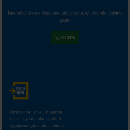
İstanbul'daki eşya depolama ihtiyaçlarınız için bizimle iletişime
geçin!
444 3376
Türkiye'nin ilk ve 1 numaralı
kişisel eşya depolama şirketi.
Eşyalarınız güvende, anahtarı