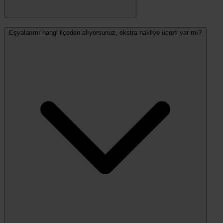
Eşyalarımı hangi ilçeden alıyorsunuz, ekstra nakliye ücreti var mı?