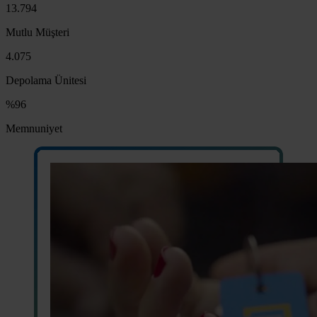
13.794
Mutlu Müşteri
4.075
Depolama Ünitesi
%96
Memnuniyet