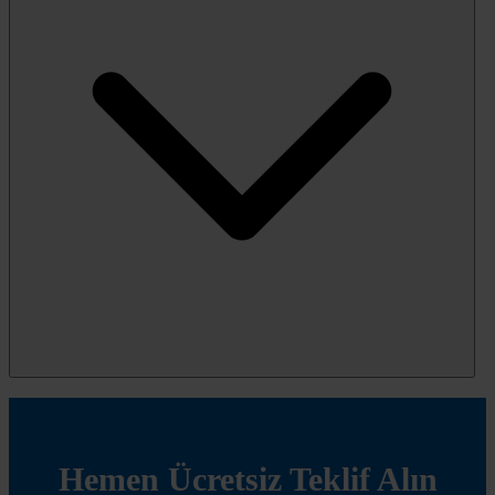
Hemen Ücretsiz Teklif Alın