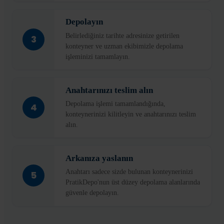
Depolayın
Belirlediğiniz tarihte adresinize getirilen
3
konteyner ve uzman ekibimizle depolama
işleminizi tamamlayın.
Anahtarınızı teslim alın
Depolama işlemi tamamlandığında,
4
konteynerinizi kilitleyin ve anahtarınızı teslim
alın.
Arkanıza yaslanın
Anahtarı sadece sizde bulunan konteynerinizi
5
PratikDepo'nun üst düzey depolama alanlarında
güvenle depolayın.