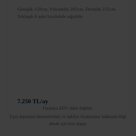
Genişlik 150cm, Yükseklik 205cm, Derinlik 235cm.
Yaklaşık 6 adet buzdolabı sığabilir.
7.250 TL/ay
Fiyatlara KDV dahil değildir.
Eşya depolama hizmetlerimiz ve nakliye fiyatlarımız hakkında bilgi
almak için bize ulaşın.